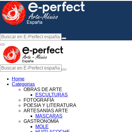
Home
Categorias
OBRAS DE ARTE
ESCULTURAS
FOTOGRAFÍA
POESIA Y LITERATURA
ARTESANÍAS ARTE
MASCARAS
GASTRONOMÍA
MOLE
HUITLACOCHE