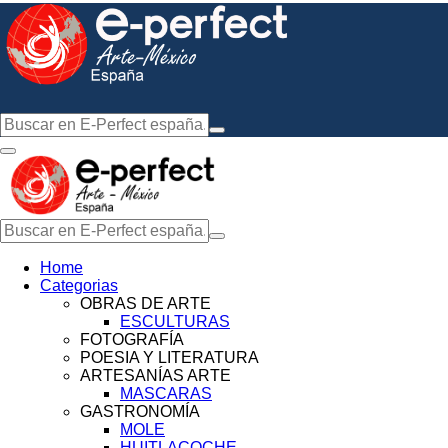
Home
Categorias
OBRAS DE ARTE
ESCULTURAS
FOTOGRAFÍA
POESIA Y LITERATURA
ARTESANÍAS ARTE
MASCARAS
GASTRONOMÍA
MOLE
HUITLACOCHE