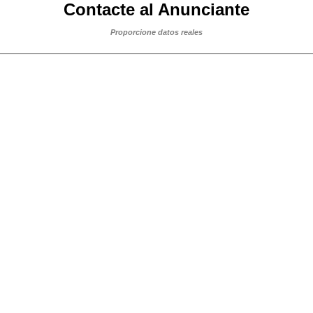
Contacte al Anunciante
Proporcione datos reales