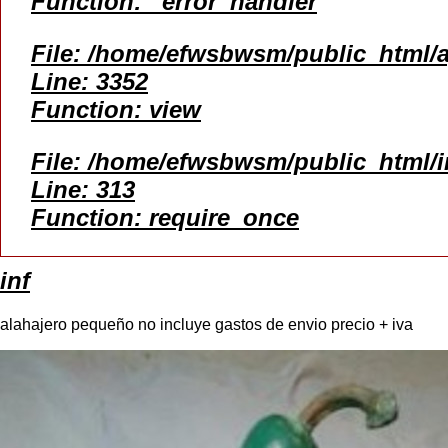
Function: _error_handler
File: /home/efwsbwsm/public_html/a
Line: 3352
Function: view
File: /home/efwsbwsm/public_html/
Line: 313
Function: require_once
inf
alahajero pequeño no incluye gastos de envio precio + iva