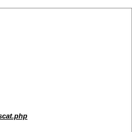
scat.php