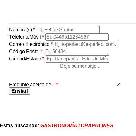
Nombre(s)
*
Télefono/Móvil
*
Correo Electrónico
*
Código Postal
*
Ciudad/Estado
*
Pregunte acerca de...
*
Enviar!
Estas buscando:
GASTRONOMÍA /
CHAPULINES