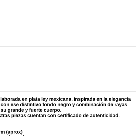
laborada en plata ley mexicana, inspirada en la elegancia
a con ese distintivo fondo negro y combinación de rayas
 su grande y fuerte cuerpo.
ras piezas cuentan con certificado de autenticidad.
m (aprox)