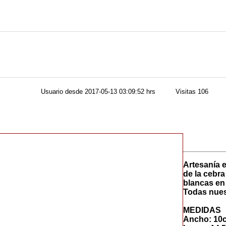
Usuario desde
2017-05-13 03:09:52 hrs
Visitas
106
Artesanía e
de la cebr
blancas en
Todas nuest
MEDIDAS
Ancho: 10c