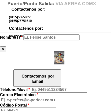
Puerto/Punto Salida:
VIA AEREA CDMX
Contactenos por:
(0155)55650851
(0155)75751510
Contactenos por:
(044)5519145511
Nombre(s)
*
×
Ver Galería:
Contactenos por
Email
Télefono/Móvil
*
Correo Electrónico
*
Código Postal
*