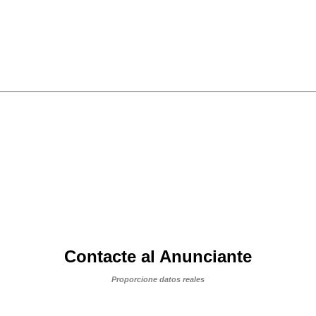
Contacte al Anunciante
Proporcione datos reales