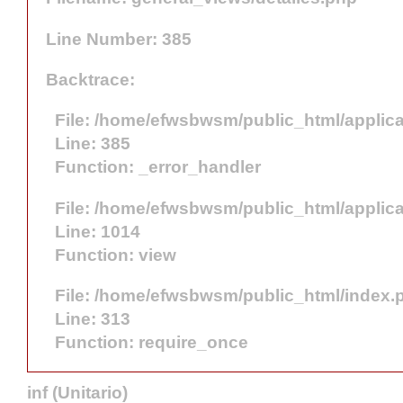
Line Number: 385
Backtrace:
File: /home/efwsbwsm/public_html/applica
Line: 385
Function: _error_handler
File: /home/efwsbwsm/public_html/applica
Line: 1014
Function: view
File: /home/efwsbwsm/public_html/index.
Line: 313
Function: require_once
inf
(Unitario)