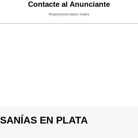
Contacte al Anunciante
Proporcione datos reales
ESANÍAS EN PLATA