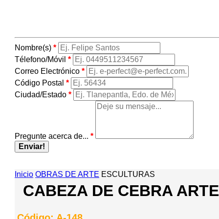
Nombre(s)
*
Télefono/Móvil
*
Correo Electrónico
*
Código Postal
*
Ciudad/Estado
*
Pregunte acerca de...
*
Enviar!
Inicio
OBRAS DE ARTE
ESCULTURAS
CABEZA DE CEBRA ART
Código: A-148