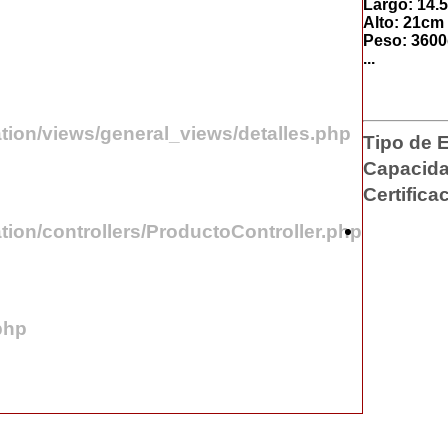
Largo: 14.
Alto: 21cm 
Peso: 3600
...
tion/views/general_views/detalles.php
Tipo de
Capacida
Certifica
tion/controllers/ProductoController.php
php