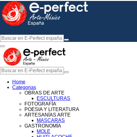
Home
Categorias
OBRAS DE ARTE
ESCULTURAS
FOTOGRAFÍA
POESIA Y LITERATURA
ARTESANÍAS ARTE
MASCARAS
GASTRONOMÍA
MOLE
HUITLACOCHE