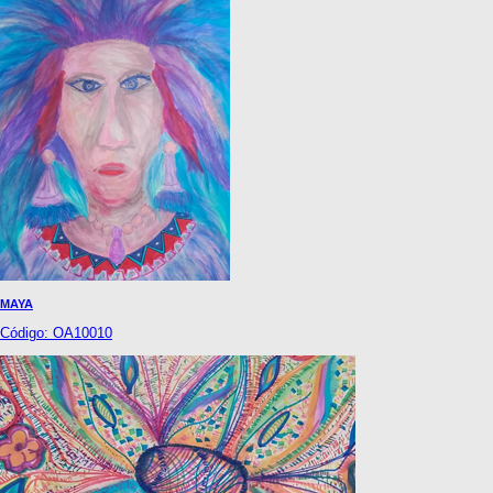
MAYA
Código: OA10010