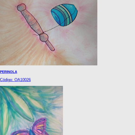
PERINOLA
Código: OA10026