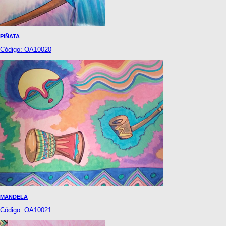
PIÑATA
Código: OA10020
MANDELA
Código: OA10021