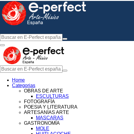
Home
Categorias
OBRAS DE ARTE
ESCULTURAS
FOTOGRAFÍA
POESIA Y LITERATURA
ARTESANÍAS ARTE
MASCARAS
GASTRONOMÍA
MOLE
HUITLACOCHE