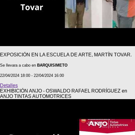
EXPOSICIÓN EN LA ESCUELA DE ARTE, MARTÍN TOVAR.
Se llevara a cabo en
BARQUISIMETO
22/04/2024 18:00 - 22/04/2024 16:00
Detalles
EXHIBICIÓN ANJO - OSWALDO RAFAEL RODRÍGUEZ en
ANJO TINTAS AUTOMOTRICES