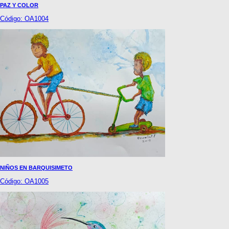
PAZ Y COLOR
Código: OA1004
NIÑOS EN BARQUISIMETO
Código: OA1005