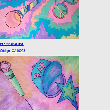
PAZ Y BABALUSA
Código: OA10023