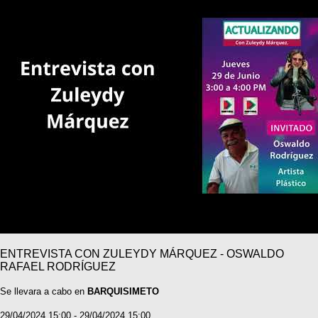
ENTREVISTA CON ZULEYDY MÁRQUEZ - OSWALDO
RAFAEL RODRÍGUEZ
Se llevara a cabo en
BARQUISIMETO
29/04/2024 15:00 - 29/04/2024 15:00