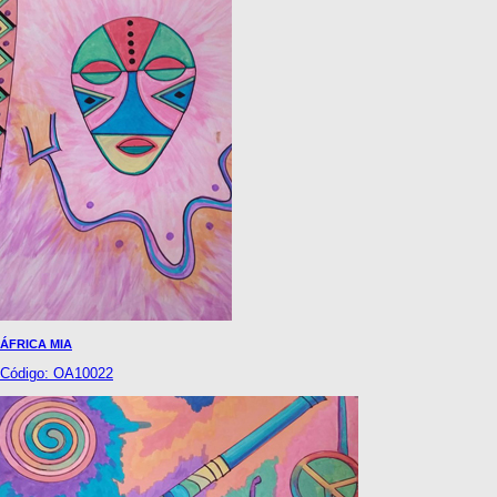
ÁFRICA MIA
Código: OA10022