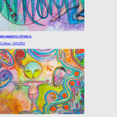
MOVIMIENTO RÍTMICO
Código: OA1003