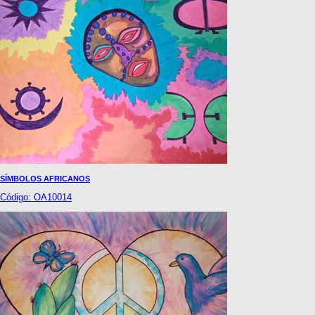
SÍMBOLOS AFRICANOS
Código: OA10014