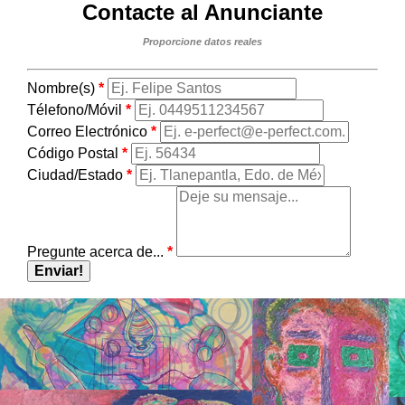
Contacte al Anunciante
Proporcione datos reales
Nombre(s)
*
Télefono/Móvil
*
Correo Electrónico
*
Código Postal
*
Ciudad/Estado
*
Pregunte acerca de...
*
Enviar!