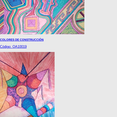
COLORES DE CONSTRUCCIÓN
Código: OA10019