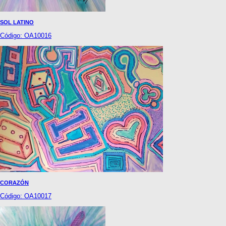
SOL LATINO
Código: OA10016
CORAZÓN
Código: OA10017