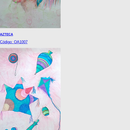
AZTECA
Código: OA1007