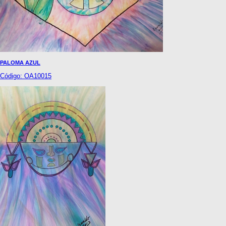
PALOMA AZUL
Código: OA10015