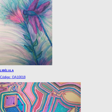
LIBÉLULA
Código: OA10018