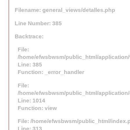
Filename: general_views/detalles.php
Line Number: 385
Backtrace:
File:
/home/efwsbwsm/public_html/application/
Line: 385
Function: _error_handler
File:
/home/efwsbwsm/public_html/application/c
Line: 1014
Function: view
File: /home/efwsbwsm/public_html/index.
Line: 313