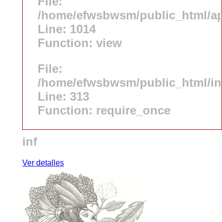
File:
/home/efwsbwsm/public_html/app
Line: 1014
Function: view
File:
/home/efwsbwsm/public_html/i
Line: 313
Function: require_once
inf
Ver detalles