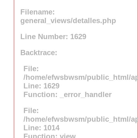
Filename:
general_views/detalles.php
Line Number: 1629
Backtrace:
File:
/home/efwsbwsm/public_html/app
Line: 1629
Function: _error_handler
File:
/home/efwsbwsm/public_html/app
Line: 1014
Function: view