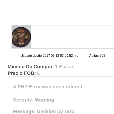
Usuario desde
2017-05-13 03:09:52 hrs
Visitas
598
Minimo De Compra:
1 Piezas
Precio FOB:
€
A PHP Error was encountered
Severity: Warning
Message: Division by zero