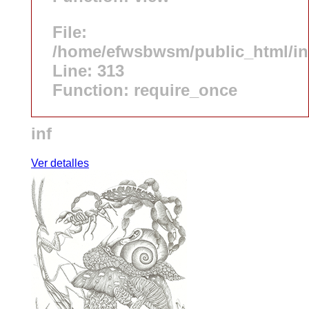
File:
/home/efwsbwsm/public_html/i
Line: 313
Function: require_once
inf
Ver detalles