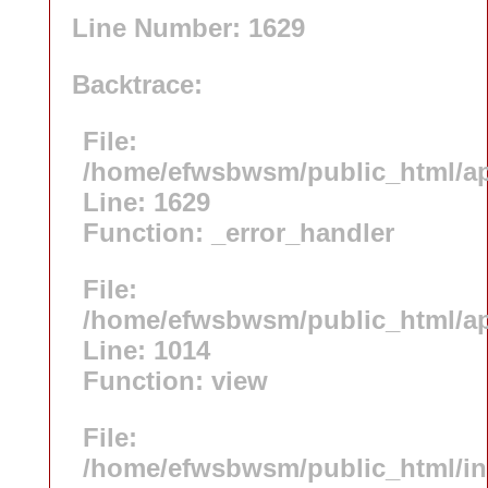
Line Number: 1629
Backtrace:
File:
/home/efwsbwsm/public_html/app
Line: 1629
Function: _error_handler
File:
/home/efwsbwsm/public_html/app
Line: 1014
Function: view
File:
/home/efwsbwsm/public_html/i