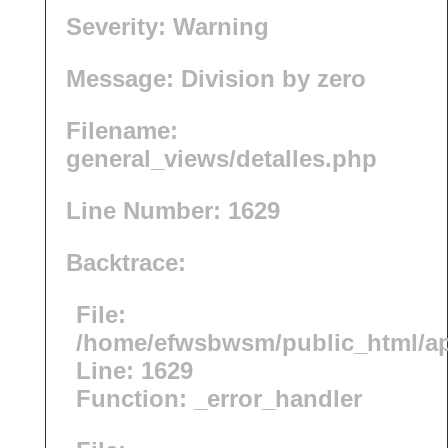
Severity: Warning
Message: Division by zero
Filename:
general_views/detalles.php
Line Number: 1629
Backtrace:
File:
/home/efwsbwsm/public_html/app
Line: 1629
Function: _error_handler