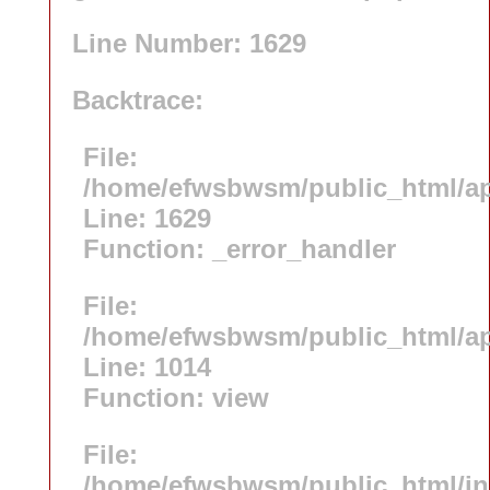
Line Number: 1629
Backtrace:
File:
/home/efwsbwsm/public_html/app
Line: 1629
Function: _error_handler
File:
/home/efwsbwsm/public_html/app
Line: 1014
Function: view
File:
/home/efwsbwsm/public_html/i