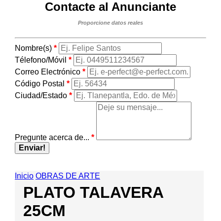
Contacte al Anunciante
Proporcione datos reales
Nombre(s)
*
Télefono/Móvil
*
Correo Electrónico
*
Código Postal
*
Ciudad/Estado
*
Pregunte acerca de...
*
Enviar!
Inicio
OBRAS DE ARTE
PLATO TALAVERA
25CM