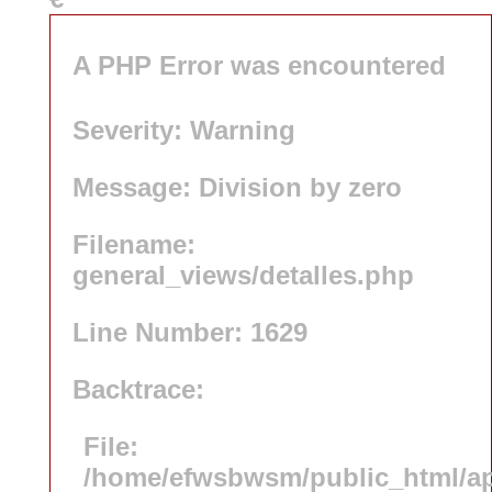
A PHP Error was encountered
Severity: Warning
Message: Division by zero
Filename:
general_views/detalles.php
Line Number: 1629
Backtrace:
File:
/home/efwsbwsm/public_html/app