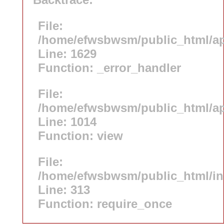
File:
/home/efwsbwsm/public_html/app
Line: 1629
Function: _error_handler
File:
/home/efwsbwsm/public_html/app
Line: 1014
Function: view
File:
/home/efwsbwsm/public_html/i
Line: 313
Function: require_once