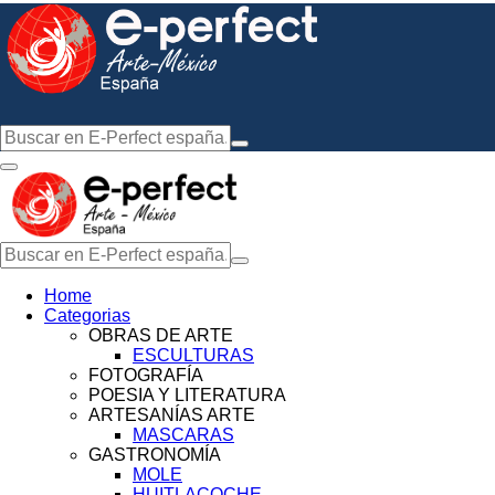
Home
Categorias
OBRAS DE ARTE
ESCULTURAS
FOTOGRAFÍA
POESIA Y LITERATURA
ARTESANÍAS ARTE
MASCARAS
GASTRONOMÍA
MOLE
HUITLACOCHE