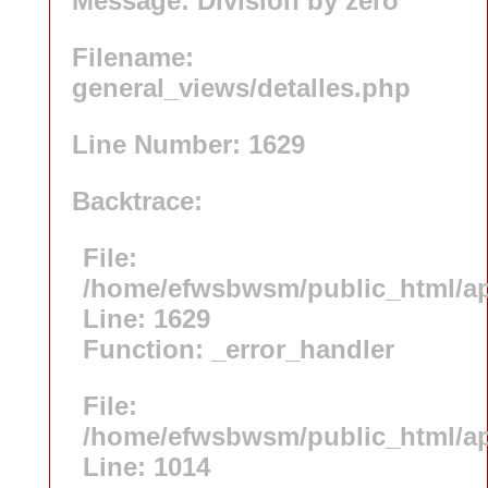
Message: Division by zero
Filename:
general_views/detalles.php
Line Number: 1629
Backtrace:
File:
/home/efwsbwsm/public_html/app
Line: 1629
Function: _error_handler
File:
/home/efwsbwsm/public_html/app
Line: 1014