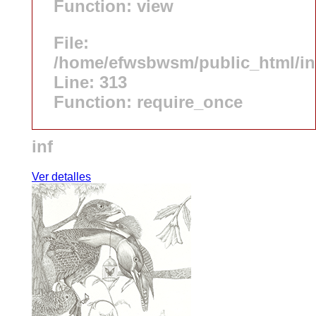
Function: view
File:
/home/efwsbwsm/public_html/i
Line: 313
Function: require_once
inf
Ver detalles