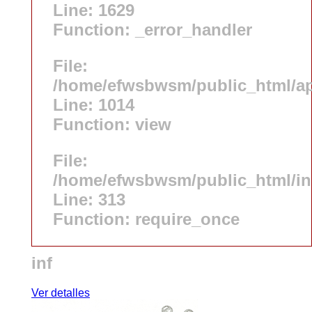
Line: 1629
Function: _error_handler
File:
/home/efwsbwsm/public_html/app
Line: 1014
Function: view
File:
/home/efwsbwsm/public_html/i
Line: 313
Function: require_once
inf
Ver detalles